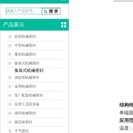
产品展示
轻型机械密封
中型机械密封
重型机械密封
集装式机械密封
集装式机械密封
波纹管机械密封
釡用机械密封
泵厂配套机械密封
应用工况及设备
结构特
单端面
碳环机械密封
应用
磁流体密封
温度 : 
干气密封