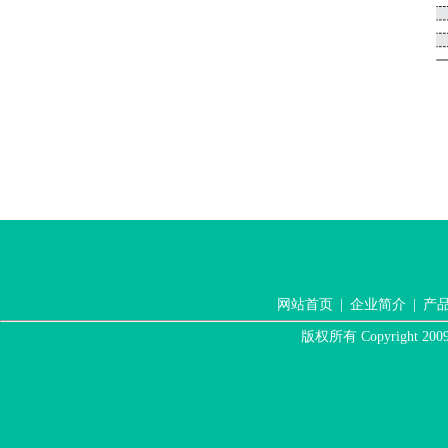
网站首页
|
企业简介
|
产
版权所有 Copyright 2009 w