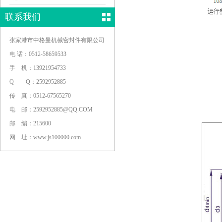
联系我们
张家港市中格曼机械密封件有限公司
电 话：0512-58659533
手 机：13921954733
Q Q：2592952885
传 真：0512-67565270
电 邮：2592952885@QQ.COM
邮 编：215600
网 址：www.js100000.com